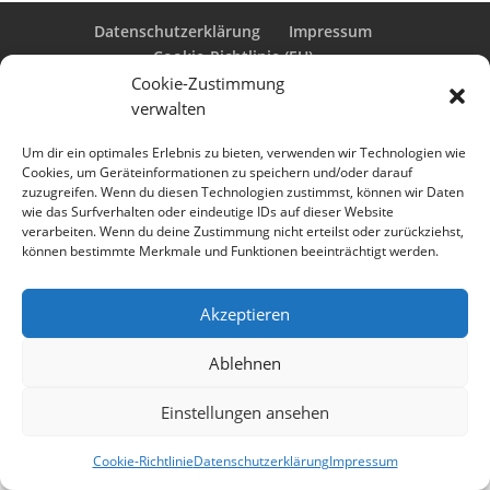
Datenschutzerklärung
Impressum
Cookie-Richtlinie (EU)
Cookie-Zustimmung
verwalten
Designed by
Elegant Themes
| Powered by
Um dir ein optimales Erlebnis zu bieten, verwenden wir Technologien wie
Cookies, um Geräteinformationen zu speichern und/oder darauf
WordPress
zuzugreifen. Wenn du diesen Technologien zustimmst, können wir Daten
wie das Surfverhalten oder eindeutige IDs auf dieser Website
verarbeiten. Wenn du deine Zustimmung nicht erteilst oder zurückziehst,
können bestimmte Merkmale und Funktionen beeinträchtigt werden.
Akzeptieren
Ablehnen
Einstellungen ansehen
Cookie-Richtlinie
Datenschutzerklärung
Impressum