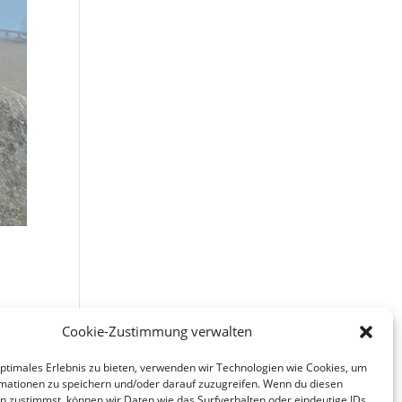
Cookie-Zustimmung verwalten
r
optimales Erlebnis zu bieten, verwenden wir Technologien wie Cookies, um
mationen zu speichern und/oder darauf zuzugreifen. Wenn du diesen
n zustimmst, können wir Daten wie das Surfverhalten oder eindeutige IDs