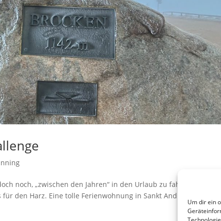
allenge
nning
och noch, „zwischen den Jahren“ in den Urlaub zu fahren und aus
für den Harz. Eine tolle Ferienwohnung in Sankt Andreasberg wa
Um dir ein 
Geräteinfor
Technologie