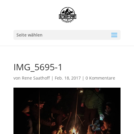
Seite wählen
IMG_5695-1
von
Rene Saathoff
|
Feb. 18, 2017
|
0 Kommentare