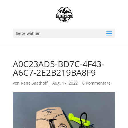
Seite wählen
A0C23AD5-BD7C-4F43-
A6C7-2E2B219BA8F9
von
Rene Saathoff
|
Aug. 17, 2022
|
0 Kommentare