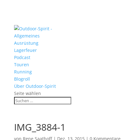
Allgemeines
Ausrüstung
Lagerfeuer
Podcast
Touren
Running
Blogroll
Über Outdoor-Spirit
Seite wählen
IMG_3884-1
von
Rene Saathoff
|
Dez. 13, 2015
|
0 Kommentare