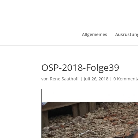
Allgemeines
Ausrüstun
OSP-2018-Folge39
von
Rene Saathoff
|
Juli 26, 2018
|
0 Komment