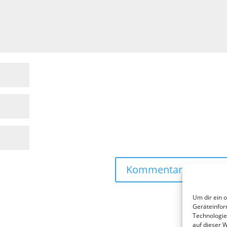
Um dir ein 
Geräteinfor
Technologie
auf dieser 