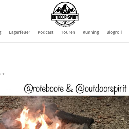
g
Lagerfeuer
Podcast
Touren
Running
Blogroll
are