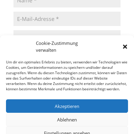
Cookie-Zustimmung
verwalten
Um dir ein optimales Erlebnis zu bieten, verwenden wir Technologien wie
Cookies, um Geräteinformationen zu speichern und/oder darauf
zuzugreifen. Wenn du diesen Technologien zustimmst, können wir Daten
wie das Surfverhalten oder eindeutige IDs auf dieser Website
verarbeiten. Wenn du deine Zustimmung nicht erteilst oder zurückziehst,
können bestimmte Merkmale und Funktionen beeinträchtigt werden.
Akzeptieren
Datenschutzerklärung
Impressum
Cookie-Richtlinie (EU)
Ablehnen
Einstellungen ansehen