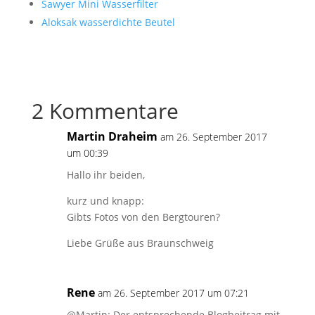
Sawyer Mini Wasserfilter
Aloksak wasserdichte Beutel
2 Kommentare
Martin Draheim
am 26. September 2017
um 00:39
Hallo ihr beiden,
kurz und knapp:
Gibts Fotos von den Bergtouren?
Liebe Grüße aus Braunschweig
Rene
am 26. September 2017 um 07:21
@Martin: Der entsprechende Blogbeitrag mit