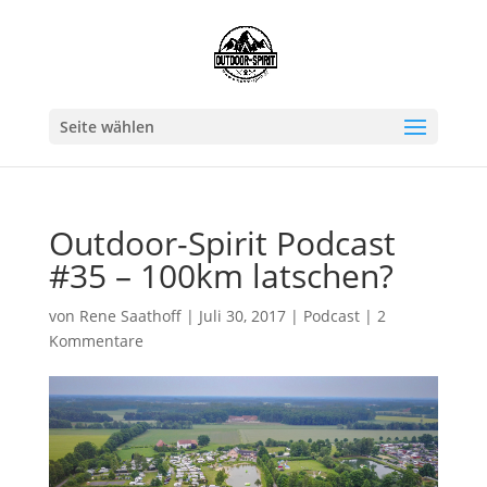
Seite wählen
Outdoor-Spirit Podcast
#35 – 100km latschen?
von
Rene Saathoff
|
Juli 30, 2017
|
Podcast
|
2
Kommentare