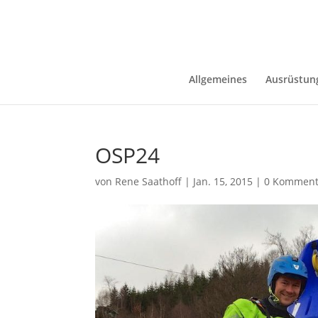
Allgemeines
Ausrüstun
OSP24
von
Rene Saathoff
|
Jan. 15, 2015
|
0 Komment