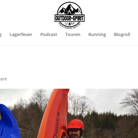
g
Lagerfeuer
Podcast
Touren
Running
Blogroll
are