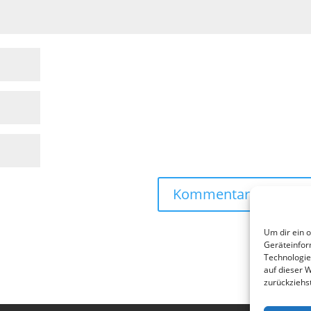
Um dir ein 
Geräteinfor
Technologie
auf dieser 
zurückziehs