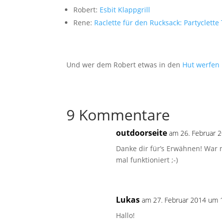
Robert:
Esbit Klappgrill
Rene:
Raclette für den Rucksack: Partyclette
Und wer dem Robert etwas in den
Hut werfen 
9 Kommentare
outdoorseite
am 26. Februar 
Danke dir für’s Erwähnen! War m
mal funktioniert ;-)
Lukas
am 27. Februar 2014 um 
Hallo!