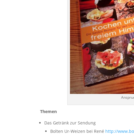
Anspruc
Themen
Das Getränk zur Sendung
Bolten Ur-Weizen bei René
http://www.b