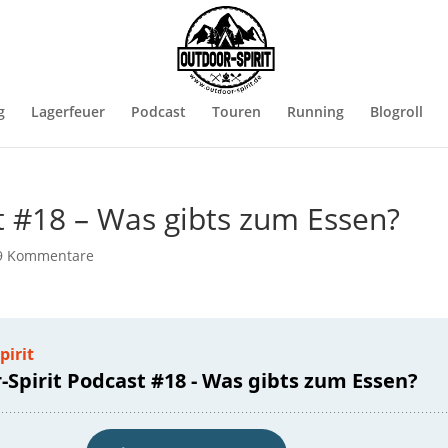
g
Lagerfeuer
Podcast
Touren
Running
Blogroll
t #18 – Was gibts zum Essen?
9 Kommentare