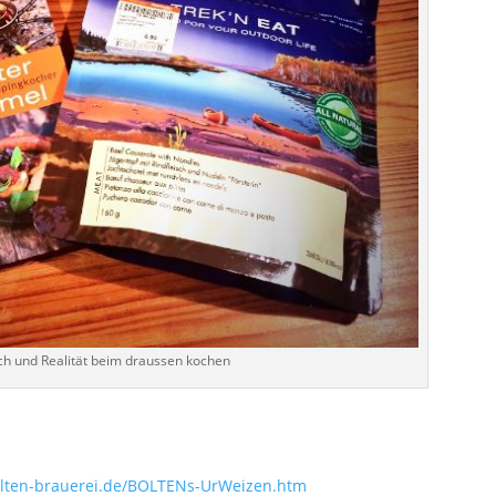
h und Realität beim draussen kochen
olten-brauerei.de/BOLTENs-UrWeizen.htm