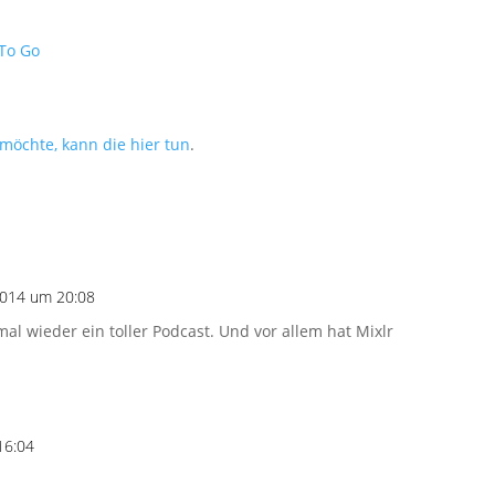
 To Go
möchte, kann die hier tun
.
2014 um 20:08
al wieder ein toller Podcast. Und vor allem hat Mixlr
16:04