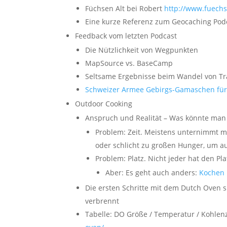
Füchsen Alt bei Robert
http://www.fuech
Eine kurze Referenz zum Geocaching Po
Feedback vom letzten Podcast
Die Nützlichkeit von Wegpunkten
MapSource vs. BaseCamp
Seltsame Ergebnisse beim Wandel von Trac
Schweizer Armee Gebirgs-Gamaschen für 
Outdoor Cooking
Anspruch und Realität – Was könnte man
Problem: Zeit. Meistens unternimmt 
oder schlicht zu großen Hunger, um a
Problem: Platz. Nicht jeder hat den 
Aber: Es geht auch anders:
Kochen 
Die ersten Schritte mit dem Dutch Oven 
verbrennt
Tabelle: DO Größe / Temperatur / Kohlen