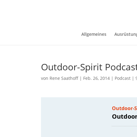
Allgemeines
Ausrüstun
Outdoor-Spirit Podcas
von
Rene Saathoff
|
Feb. 26, 2014
|
Podcast
|