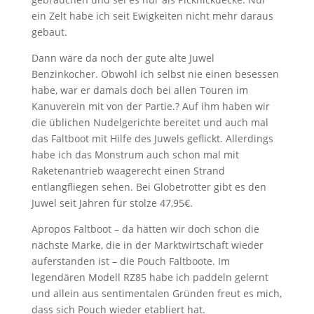
ein Zelt habe ich seit Ewigkeiten nicht mehr daraus
gebaut.
Dann wäre da noch der gute alte Juwel
Benzinkocher. Obwohl ich selbst nie einen besessen
habe, war er damals doch bei allen Touren im
Kanuverein mit von der Partie.? Auf ihm haben wir
die üblichen Nudelgerichte bereitet und auch mal
das Faltboot mit Hilfe des Juwels geflickt. Allerdings
habe ich das Monstrum auch schon mal mit
Raketenantrieb waagerecht einen Strand
entlangfliegen sehen. Bei Globetrotter gibt es den
Juwel seit Jahren für stolze 47,95€.
Apropos Faltboot – da hätten wir doch schon die
nächste Marke, die in der Marktwirtschaft wieder
auferstanden ist – die Pouch Faltboote. Im
legendären Modell RZ85 habe ich paddeln gelernt
und allein aus sentimentalen Gründen freut es mich,
dass sich Pouch wieder etabliert hat.