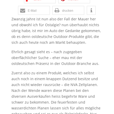
E-Mail
drucken
Zwanzig Jahre ist nun also der Fall der Mauer her
und obwohl ich für Ostalgie? nun überhaubt nichts
übrig habe, ist mir im Auto der Gedanke gekommen,
ob es denn ostdeutsche Outdoor-Produkte gibt, die
sich auch heute noch am Markt behaupten.
Ehrlich gesagt sieht es – nach zugegeben
oberflächlicher Suche – eher mau mit der
ostdeutschen Präsenz in der Outdoor-Branche aus.
Zuerst also zu einem Produkt, welches ich selbst
auch noch in einem knappen Dutzend besitze und
auch nicht wieder rausrücke – die NVA Zeltplanen.
Nach der Wende waren diese Planen bei den
diversen Ausverkäufen heiss begehrte Ware und
schwer zu bekommen. Die feuerfesten und
wasserdichten Planen lassen sich für alles mögliche
gebrauchen und sei es nur als Picknickdecke. Nur