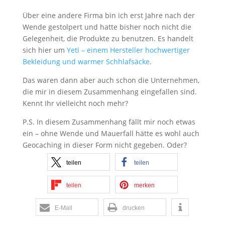
Über eine andere Firma bin ich erst Jahre nach der
Wende gestolpert und hatte bisher noch nicht die
Gelegenheit, die Produkte zu benutzen. Es handelt
sich hier um
Yeti – einem Hersteller hochwertiger
Bekleidung und warmer Schhlafsäcke
.
Das waren dann aber auch schon die Unternehmen,
die mir in diesem Zusammenhang eingefallen sind.
Kennt Ihr vielleicht noch mehr?
P.S. In diesem Zusammenhang fällt mir noch etwas
ein – ohne Wende und Mauerfall hätte es wohl auch
Geocaching in dieser Form nicht gegeben. Oder?
teilen
teilen
teilen
merken
E-Mail
drucken