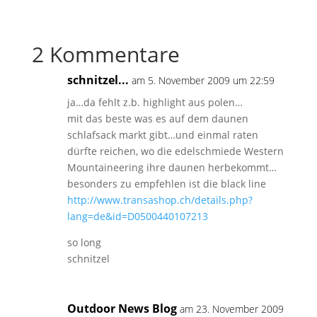
2 Kommentare
schnitzel...
am 5. November 2009 um 22:59
ja…da fehlt z.b. highlight aus polen…
mit das beste was es auf dem daunen
schlafsack markt gibt…und einmal raten
dürfte reichen, wo die edelschmiede Western
Mountaineering ihre daunen herbekommt…
besonders zu empfehlen ist die black line
http://www.transashop.ch/details.php?
lang=de&id=D0500440107213
so long
schnitzel
Outdoor News Blog
am 23. November 2009