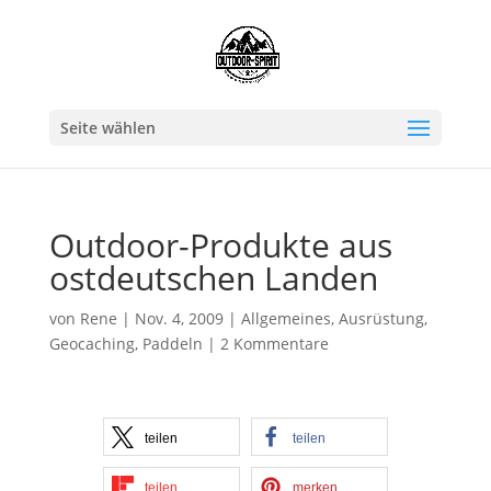
Seite wählen
Outdoor-Produkte aus
ostdeutschen Landen
von
Rene
|
Nov. 4, 2009
|
Allgemeines
,
Ausrüstung
,
Geocaching
,
Paddeln
|
2 Kommentare
teilen
teilen
teilen
merken