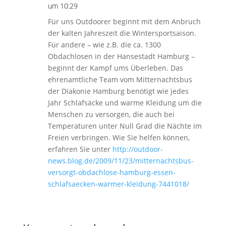
um 10:29
Für uns Outdoorer beginnt mit dem Anbruch
der kalten Jahreszeit die Wintersportsaison.
Für andere – wie z.B. die ca. 1300
Obdachlosen in der Hansestadt Hamburg –
beginnt der Kampf ums Überleben. Das
ehrenamtliche Team vom Mitternachtsbus
der Diakonie Hamburg benötigt wie jedes
Jahr Schlafsäcke und warme Kleidung um die
Menschen zu versorgen, die auch bei
Temperaturen unter Null Grad die Nächte im
Freien verbringen. Wie Sie helfen können,
erfahren Sie unter
http://outdoor-
news.blog.de/2009/11/23/mitternachtsbus-
versorgt-obdachlose-hamburg-essen-
schlafsaecken-warmer-kleidung-7441018/