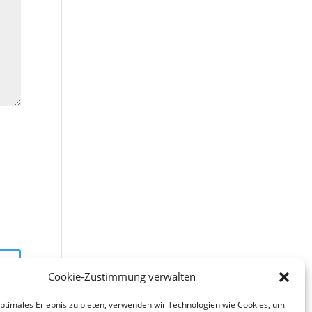
Cookie-Zustimmung verwalten
optimales Erlebnis zu bieten, verwenden wir Technologien wie Cookies, um