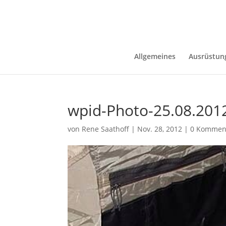
Allgemeines
Ausrüstun
wpid-Photo-25.08.201
von
Rene Saathoff
|
Nov. 28, 2012
|
0 Kommen