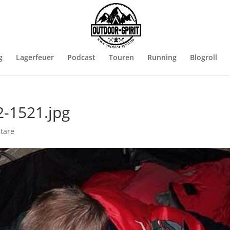
g
Lagerfeuer
Podcast
Touren
Running
Blogroll
2-1521.jpg
tare