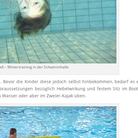
ß – Wintertraining in der Schwimmhalle
e
. Bevor die Kinder diese jedoch selbst hinbekommen, bedarf es 
oraussetzungen bezüglich Hebelwirkung und festem Sitz im Boot
n Wasser oder aber im Zweier-Kajak üben.