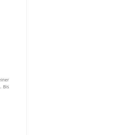
einer
. Bis