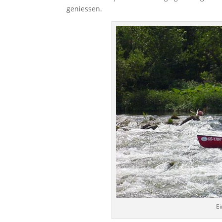
geniessen.
Ei