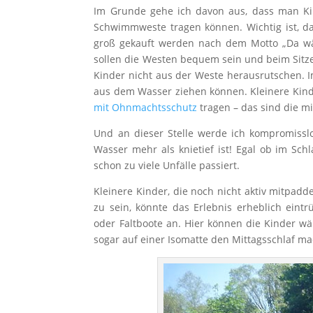
Im Grunde gehe ich davon aus, dass man Ki
Schwimmweste tragen können. Wichtig ist, da
groß gekauft werden nach dem Motto „Da wä
sollen die Westen bequem sein und beim Sitz
Kinder nicht aus der Weste herausrutschen.
aus dem Wasser ziehen können. Kleinere Kind
mit Ohnmachtsschutz
tragen – das sind die m
Und an dieser Stelle werde ich kompromiss
Wasser mehr als knietief ist! Egal ob im Sc
schon zu viele Unfälle passiert.
Kleinere Kinder, die noch nicht aktiv mitpadde
zu sein, könnte das Erlebnis erheblich eint
oder Faltboote an. Hier können die Kinder w
sogar auf einer Isomatte den Mittagsschlaf m