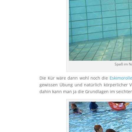
Spaß im Na
Die Kür wäre dann wohl noch die
Eskimoroll
gewissen Übung und natürlich körperlicher V
dahin kann man ja die Grundlagen im seichte