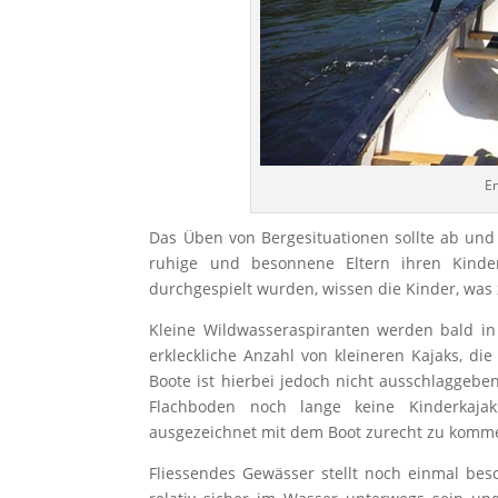
En
Das Üben von Bergesituationen sollte ab und
ruhige und besonnene Eltern ihren Kinde
durchgespielt wurden, wissen die Kinder, was z
Kleine Wildwasseraspiranten werden bald in 
erkleckliche Anzahl von kleineren Kajaks, d
Boote ist hierbei jedoch nicht ausschlaggeb
Flachboden noch lange keine Kinderkaj
ausgezeichnet mit dem Boot zurecht zu komm
Fliessendes Gewässer stellt noch einmal bes