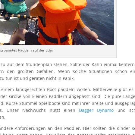
tspanntes Paddeln auf der Eder
 zu auf dem Stundenplan stehen. Sollte der Kahn einmal kentern
rn den größten Gefallen. Wenn solche Situationen schon ei
u tun ist und geraten nicht in Panik.
einem kindgerechten Boot paddeln wollen. Mittlerweile gibt es
ie der Größe von kleinen Paddlern angepasst sind. Die pure Läng
end. Kurze Stummel-Spielboote sind mit ihrer Breite und ausgepr
aks. Unser Nachwuchs nutzt einen
Dagger Dynamo
und sch
en.
ondere Anforderungen an den Paddler. Hier sollten die Kinder 