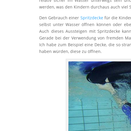
relativ sicher im Wasser unterwegs sein und
werden, was den Kindern durchaus auch viel S
Den Gebrauch einer
Spritzdecke
für die Kinde
selbst unter Wasser öffnen können oder eb
Auch dieses Aussteigen mit Spritzdecke k
Gerade bei der Verwendung von fremden Mater
Ich habe zum Beispiel eine Decke, die so str
haben würden, diese zu öffnen.