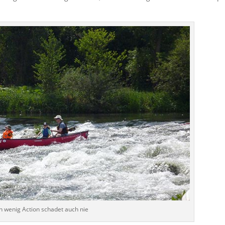
n wenig Action schadet auch nie