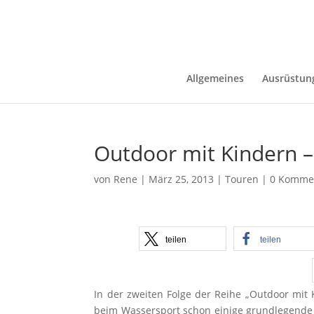
Allgemeines
Ausrüstun
Outdoor mit Kindern 
von
Rene
|
März 25, 2013
|
Touren
|
0 Komme
teilen
teilen
In der zweiten Folge der Reihe „Outdoor mit
beim Wassersport schon einige grundlegende