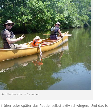
Der Nachwuchs im Canadier
früher oder später das Paddel selbst aktiv schwingen. Und das is