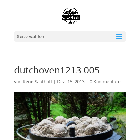
Seite wählen
dutchoven1213 005
von
Rene Saathoff
|
Dez. 15, 2013
|
0 Kommentare