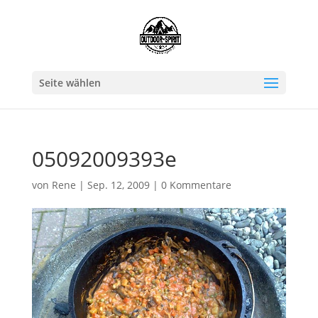
Seite wählen
05092009393e
von
Rene
|
Sep. 12, 2009
|
0 Kommentare