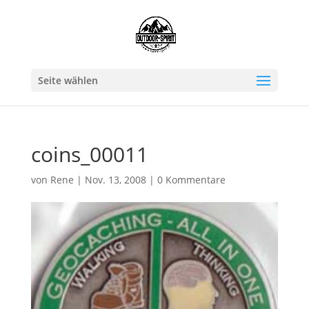
Seite wählen
coins_00011
von
Rene
|
Nov. 13, 2008
|
0 Kommentare