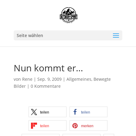
Seite wählen
Nun kommt er…
von
Rene
|
Sep. 9, 2009
|
Allgemeines
,
Bewegte
Bilder
|
0 Kommentare
teilen
teilen
teilen
merken