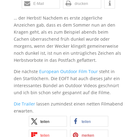
E-Mail
drucken
… der Herbst! Nachdem es erste zögerliche
Anzeichen gab, dass es dem Sommer nun an den
Kragen geht, als es zum Beispiel abends beim
Cachen überraschend früh dunkel wurde oder
morgens, wenn der Wecker klingelt gemeinerweise
noch dunkel ist, ist nun ein untrügliches Zeichen als
Herbstvorbote in das Postfach geflattert.
Die nächste
European Outdoor Film Tour
steht in
den Startlöchern. Die EOFT hat auch dieses Jahr ein
interessantes Bündel an Outdoor Videos geschnürt
und ich bin schon sehr gespannt auf die Filme.
Die Trailer
lassen zumindest einen netten Filmabend
erwarten.
teilen
teilen
teilen
merken