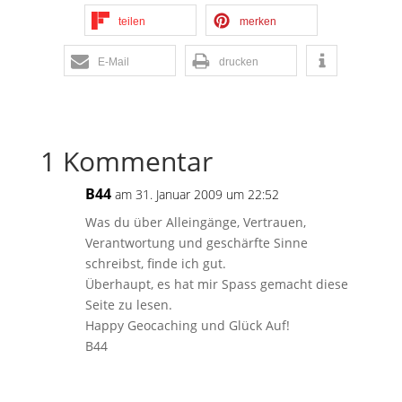
teilen
merken
E-Mail
drucken
1 Kommentar
B44
am 31. Januar 2009 um 22:52
Was du über Alleingänge, Vertrauen,
Verantwortung und geschärfte Sinne
schreibst, finde ich gut.
Überhaupt, es hat mir Spass gemacht diese
Seite zu lesen.
Happy Geocaching und Glück Auf!
B44