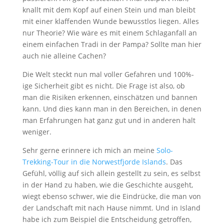
knallt mit dem Kopf auf einen Stein und man bleibt
mit einer klaffenden Wunde bewusstlos liegen. Alles
nur Theorie? Wie wäre es mit einem Schlaganfall an
einem einfachen Tradi in der Pampa? Sollte man hier
auch nie alleine Cachen?
Die Welt steckt nun mal voller Gefahren und 100%-
ige Sicherheit gibt es nicht. Die Frage ist also, ob
man die Risiken erkennen, einschätzen und bannen
kann. Und dies kann man in den Bereichen, in denen
man Erfahrungen hat ganz gut und in anderen halt
weniger.
Sehr gerne erinnere ich mich an meine
Solo-
Trekking-Tour in die Norwestfjorde Islands
. Das
Gefühl, völlig auf sich allein gestellt zu sein, es selbst
in der Hand zu haben, wie die Geschichte ausgeht,
wiegt ebenso schwer, wie die Eindrücke, die man von
der Landschaft mit nach Hause nimmt. Und in Island
habe ich zum Beispiel die Entscheidung getroffen,