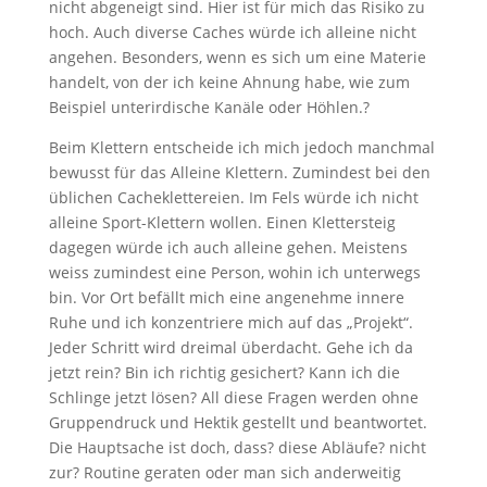
nicht abgeneigt sind. Hier ist für mich das Risiko zu
hoch. Auch diverse Caches würde ich alleine nicht
angehen. Besonders, wenn es sich um eine Materie
handelt, von der ich keine Ahnung habe, wie zum
Beispiel unterirdische Kanäle oder Höhlen.?
Beim Klettern entscheide ich mich jedoch manchmal
bewusst für das Alleine Klettern. Zumindest bei den
üblichen Cacheklettereien. Im Fels würde ich nicht
alleine Sport-Klettern wollen. Einen Klettersteig
dagegen würde ich auch alleine gehen. Meistens
weiss zumindest eine Person, wohin ich unterwegs
bin. Vor Ort befällt mich eine angenehme innere
Ruhe und ich konzentriere mich auf das „Projekt“.
Jeder Schritt wird dreimal überdacht. Gehe ich da
jetzt rein? Bin ich richtig gesichert? Kann ich die
Schlinge jetzt lösen? All diese Fragen werden ohne
Gruppendruck und Hektik gestellt und beantwortet.
Die Hauptsache ist doch, dass? diese Abläufe? nicht
zur? Routine geraten oder man sich anderweitig