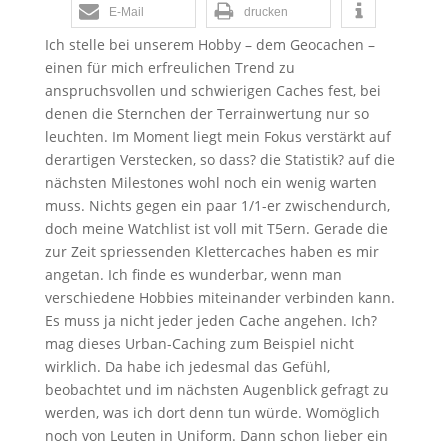
E-Mail
drucken
Ich stelle bei unserem Hobby – dem Geocachen –
einen für mich erfreulichen Trend zu
anspruchsvollen und schwierigen Caches fest, bei
denen die Sternchen der Terrainwertung nur so
leuchten. Im Moment liegt mein Fokus verstärkt auf
derartigen Verstecken, so dass? die Statistik? auf die
nächsten Milestones wohl noch ein wenig warten
muss. Nichts gegen ein paar 1/1-er zwischendurch,
doch meine Watchlist ist voll mit T5ern. Gerade die
zur Zeit spriessenden Klettercaches haben es mir
angetan. Ich finde es wunderbar, wenn man
verschiedene Hobbies miteinander verbinden kann.
Es muss ja nicht jeder jeden Cache angehen. Ich?
mag dieses Urban-Caching zum Beispiel nicht
wirklich. Da habe ich jedesmal das Gefühl,
beobachtet und im nächsten Augenblick gefragt zu
werden, was ich dort denn tun würde. Womöglich
noch von Leuten in Uniform. Dann schon lieber ein