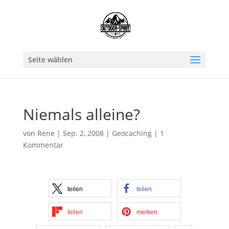
Seite wählen
Niemals alleine?
von
Rene
|
Sep. 2, 2008
|
Geocaching
|
1
Kommentar
teilen
teilen
teilen
merken