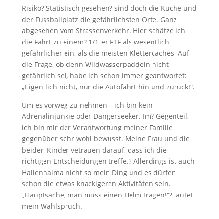
Risiko? Statistisch gesehen? sind doch die Küche und
der Fussballplatz die gefährlichsten Orte. Ganz
abgesehen vom Strassenverkehr. Hier schätze ich
die Fahrt zu einem? 1/1-er FTF als wesentlich
gefährlicher ein, als die meisten Klettercaches. Auf
die Frage, ob denn Wildwasserpaddeln nicht
gefährlich sei, habe ich schon immer geantwortet:
„Eigentlich nicht, nur die Autofahrt hin und zurück!“.
Um es vorweg zu nehmen – ich bin kein
Adrenalinjunkie oder Dangerseeker. Im? Gegenteil,
ich bin mir der Verantwortung meiner Familie
gegenüber sehr wohl bewusst. Meine Frau und die
beiden Kinder vetrauen darauf, dass ich die
richtigen Entscheidungen treffe.? Allerdings ist auch
Hallenhalma nicht so mein Ding und es dürfen
schon die etwas knackigeren Aktivitäten sein.
„Hauptsache, man muss einen Helm tragen!“? lautet
mein Wahlspruch.