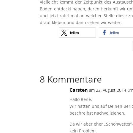
Vielleicht kommt der Zeitpunkt des Austausche
Boden entdeckt haben, deren Herkunft wir uns
und jetzt ratet mal an welcher Stelle diese z
drauf kleben und dann sehen wir weiter.
teilen
teilen
8 Kommentare
Carsten
am 22. August 2014 um
Hallo Rene,
Wir hatten uns auf Deinen Beric
beschreibst nachvollziehen.
Da wir aber eher „Schönwetter“
kein Problem.