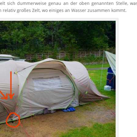
melt sich dummerweise genau an der oben genannten Stelle, wa
ein relativ großes Zelt, wo einiges an Wasser zusammen kommt.