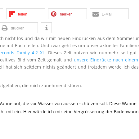
teilen
merken
E-Mail
drucken
ach nicht los und da wir mit neuen Eindrücken aus dem Sommeru
ne mit Euch teilen. Und zwar geht es um unser aktuelles Familienz
conds Family 4.2 XL
. Dieses Zelt nutzen wir nunmehr seit gut
ositives Bild vom Zelt gemalt und
unsere Eindrücke nach einem
il hat sich seitdem nichts geändert und trotzdem werde ich das
aufgefallen, die mich zunehmend stören.
 Wanne auf, die vor Wasser von aussen schützen soll. Diese Wanne
nicht mit ein. Hier würde ich mir eine Vergrösserung der Bodenwan