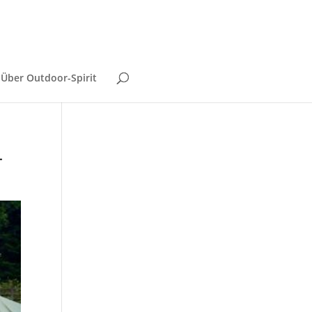
Über Outdoor-Spirit
L