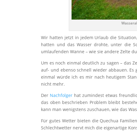
Wasserab
Wir hatten jetzt in jedem Urlaub die Situatio
hatten und das Wasser drohte, unter die Sc
umlaufenden Wanne – wie sie andere Zelte dur
Um es noch einmal deutlich zu sagen – das Zelt
auf- und ebenso schnell wieder abbauen. Es 
einmal würde ich es mir nach heutigem Stand
nicht mehr.
Der
Nachfolger
hat zumindest etwas freundlic
das oben beschrieben Problem bleibt bestehen
kann man wenigstens zuschauen, wie das Wasse
Für gutes Wetter bieten die Quechua Familienz
Schlechtwetter nervt mich die eigenartige Kon