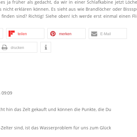
s ja früher als gedacht, da wir in einer Schlafkabine jetzt Löch
 nicht erklären können. Es sieht aus wie Brandlöcher oder Bisss
u finden sind? Richtig! Siehe oben! Ich werde erst einmal einen Fl
teilen
merken
E-Mail
drucken
 09:09
ht hin das Zelt gekauft und können die Punkte, die Du
-Zelter sind, ist das Wasserproblem für uns zum Glück