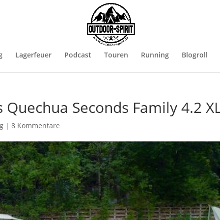
g
Lagerfeuer
Podcast
Touren
Running
Blogroll
s Quechua Seconds Family 4.2 X
g
|
8 Kommentare