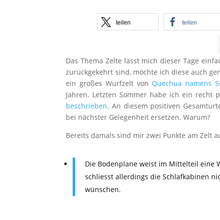
teilen
teilen
Das Thema Zelte lässt mich dieser Tage einf
zurückgekehrt sind, möchte ich diese auch ger
ein großes Wurfzelt von
Quechua namens Se
Jahren. Letzten Sommer habe ich ein recht p
beschrieben
. An diesem positiven Gesamturte
bei nächster Gelegenheit ersetzen. Warum?
Bereits damals sind mir zwei Punkte am Zelt 
Die Bodenplane weist im Mittelteil eine
schliesst allerdings die Schlafkabinen 
wünschen.