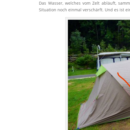
Das Wasser, welches vom Zelt abläuft, sam
Situation noch einmal verschärft. Und es ist 