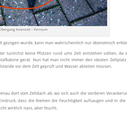
Übergang Innenzelt – Vorraum
t gezogen wurde, kann man wahrscheinlich nur ökonomisch erklä
er tunlichst keine Pfützen rund ums Zelt entstehen sollten, da 
lafkabine gerät. Nun hat man nicht immer den idealen Zeltplat
elstände vor dem Zelt geprüft und Wasser ableiten müssen.
genau dort vom Zeltdach ab, wo sich auch die vorderen Veranker
Eindruck, dass die Riemen die Feuchtigkeit aufsaugen und in die
cht wirklich nass, aber feucht.