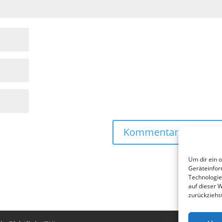
Um dir ein 
Geräteinfor
Technologie
auf dieser 
zurückziehs