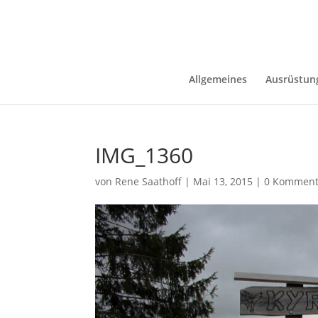
Allgemeines
Ausrüstun
IMG_1360
von
Rene Saathoff
|
Mai 13, 2015
|
0 Komment