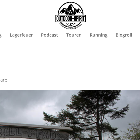
g
Lagerfeuer
Podcast
Touren
Running
Blogroll
are