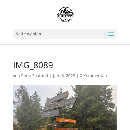
Seite wählen
IMG_8089
von
Rene Saathoff
|
Jan. 6, 2023
|
0 Kommentare