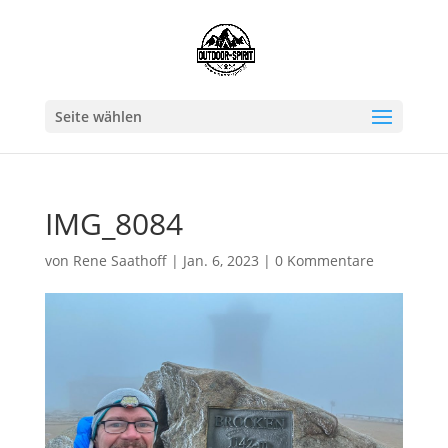
Seite wählen
IMG_8084
von
Rene Saathoff
|
Jan. 6, 2023
|
0 Kommentare