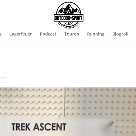
g
Lagerfeuer
Podcast
Touren
Running
Blogroll
are