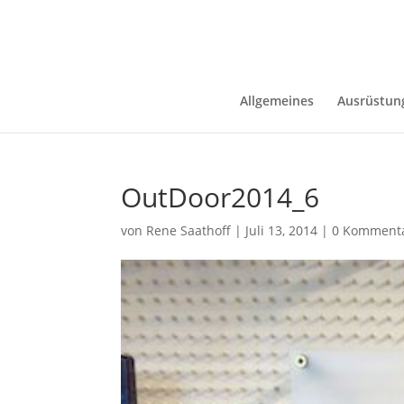
Allgemeines
Ausrüstun
OutDoor2014_6
von
Rene Saathoff
|
Juli 13, 2014
|
0 Komment