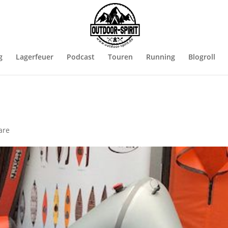
g
Lagerfeuer
Podcast
Touren
Running
Blogroll
are