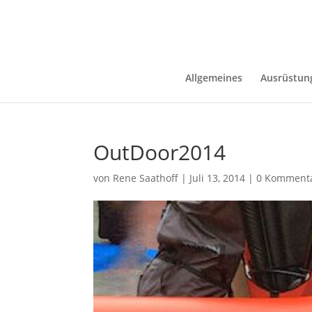
Allgemeines
Ausrüstun
OutDoor2014
von
Rene Saathoff
|
Juli 13, 2014
|
0 Komment