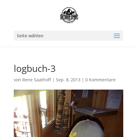
Seite wählen
logbuch-3
von
Rene Saathoff
|
Sep. 8, 2013
|
0 Kommentare