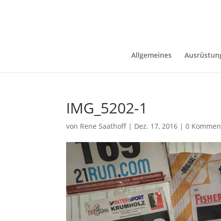
Allgemeines
Ausrüstun
IMG_5202-1
von
Rene Saathoff
|
Dez. 17, 2016
|
0 Kommen