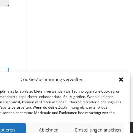
Cookie-Zustimmung verwalten
optimales Erlebnis zu bieten, verwenden wir Technologien wie Cookies, um
mationen zu speichern und/oder darauf zuzugreifen. Wenn du diesen
n zustimmst, können wir Daten wie das Surfverhalten oder eindeutige IDs
Website verarbeiten. Wenn du deine Zustimmung nicht erteilst oder
t, können bestimmte Merkmale und Funktionen beeinträchtigt werden.
ptieren
Ablehnen
Einstellungen ansehen