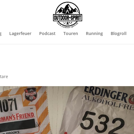
g
Lagerfeuer
Podcast
Touren
Running
Blogroll
tare