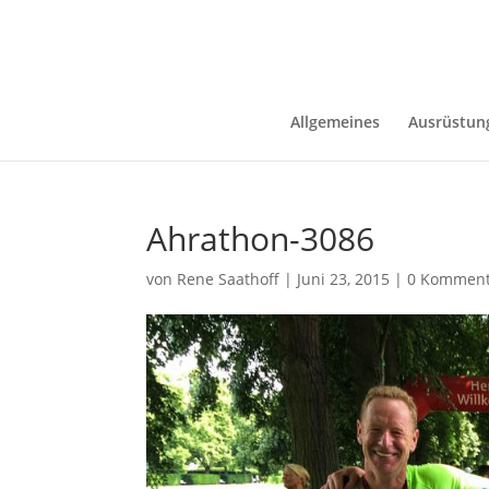
Allgemeines
Ausrüstun
Ahrathon-3086
von
Rene Saathoff
|
Juni 23, 2015
|
0 Komment