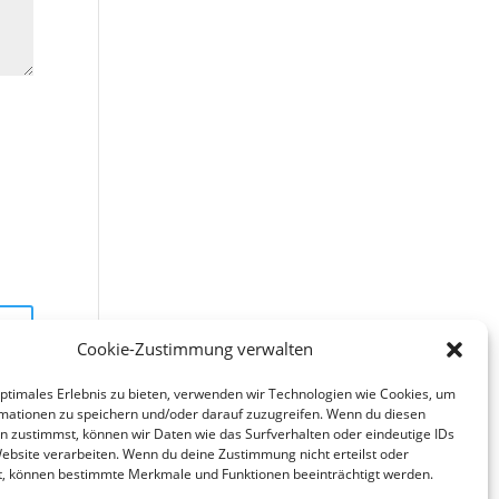
Cookie-Zustimmung verwalten
optimales Erlebnis zu bieten, verwenden wir Technologien wie Cookies, um
mationen zu speichern und/oder darauf zuzugreifen. Wenn du diesen
n zustimmst, können wir Daten wie das Surfverhalten oder eindeutige IDs
Website verarbeiten. Wenn du deine Zustimmung nicht erteilst oder
t, können bestimmte Merkmale und Funktionen beeinträchtigt werden.