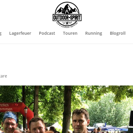
g
Lagerfeuer
Podcast
Touren
Running
Blogroll
are