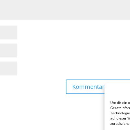
Um dir ein 
Geräteinfor
Technologie
auf dieser 
zurückziehs