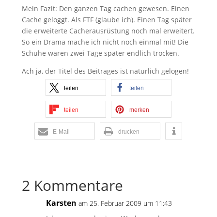
Mein Fazit: Den ganzen Tag cachen gewesen. Einen
Cache geloggt. Als FTF (glaube ich). Einen Tag später
die erweiterte Cacherausrüstung noch mal erweitert.
So ein Drama mache ich nicht noch einmal mit! Die
Schuhe waren zwei Tage später endlich trocken.
Ach ja, der Titel des Beitrages ist natürlich gelogen!
teilen
teilen
teilen
merken
E-Mail
drucken
2 Kommentare
Karsten
am 25. Februar 2009 um 11:43