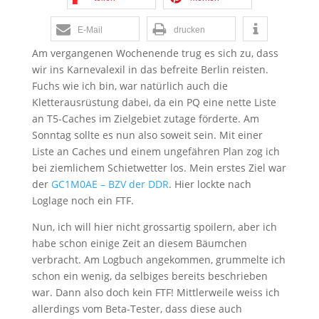
E-Mail
drucken
Am vergangenen Wochenende trug es sich zu, dass
wir ins Karnevalexil in das befreite Berlin reisten.
Fuchs wie ich bin, war natürlich auch die
Kletterausrüstung dabei, da ein PQ eine nette Liste
an T5-Caches im Zielgebiet zutage förderte. Am
Sonntag sollte es nun also soweit sein. Mit einer
Liste an Caches und einem ungefähren Plan zog ich
bei ziemlichem Schietwetter los. Mein erstes Ziel war
der
GC1M0AE – BZV der DDR
. Hier lockte nach
Loglage noch ein FTF.
Nun, ich will hier nicht grossartig spoilern, aber ich
habe schon einige Zeit an diesem Bäumchen
verbracht. Am Logbuch angekommen, grummelte ich
schon ein wenig, da selbiges bereits beschrieben
war. Dann also doch kein FTF! Mittlerweile weiss ich
allerdings vom Beta-Tester, dass diese auch