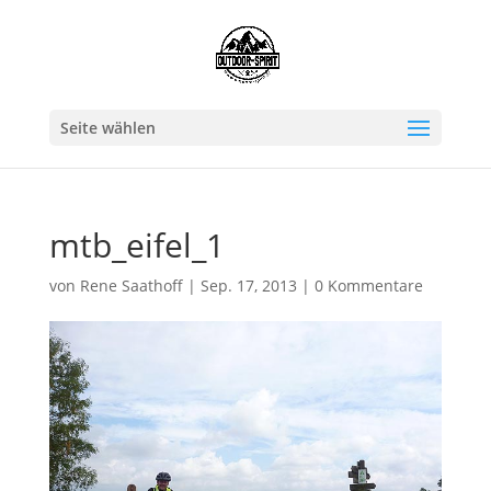
Seite wählen
mtb_eifel_1
von
Rene Saathoff
|
Sep. 17, 2013
|
0 Kommentare