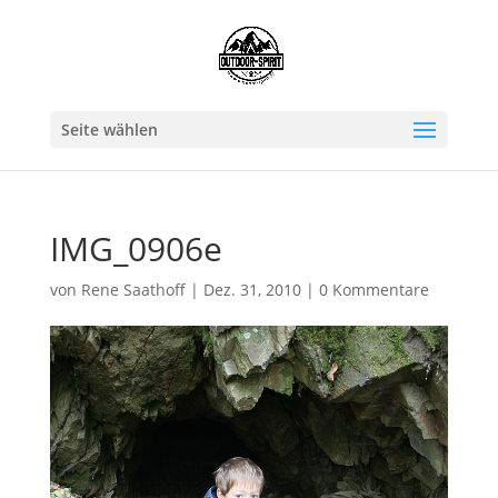
Seite wählen
IMG_0906e
von
Rene Saathoff
|
Dez. 31, 2010
|
0 Kommentare