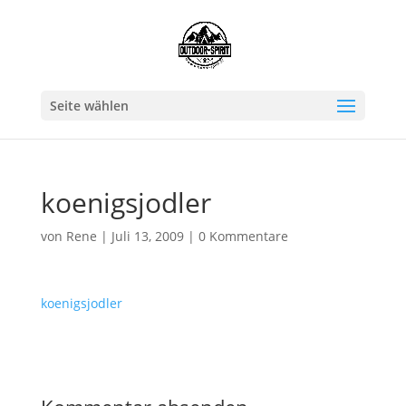
Seite wählen
koenigsjodler
von
Rene
|
Juli 13, 2009
|
0 Kommentare
koenigsjodler