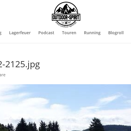
g
Lagerfeuer
Podcast
Touren
Running
Blogroll
2-2125.jpg
are