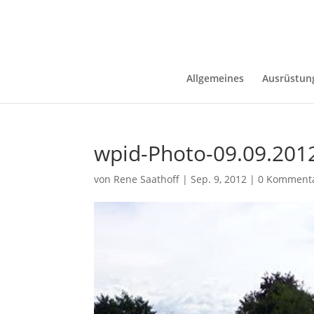
Allgemeines
Ausrüstun
wpid-Photo-09.09.201
von
Rene Saathoff
|
Sep. 9, 2012
|
0 Komment