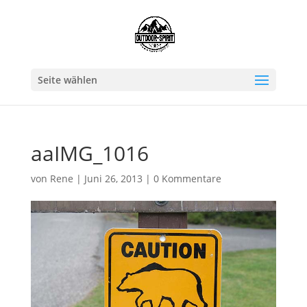
Seite wählen
aaIMG_1016
von
Rene
|
Juni 26, 2013
|
0 Kommentare