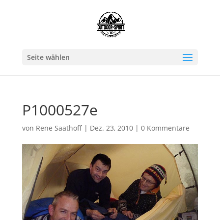
Seite wählen
P1000527e
von
Rene Saathoff
|
Dez. 23, 2010
|
0 Kommentare