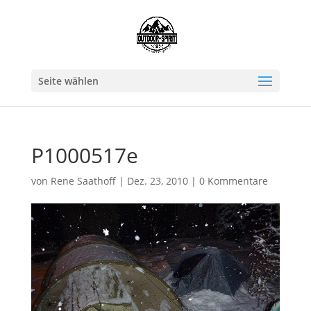
Seite wählen
P1000517e
von
Rene Saathoff
|
Dez. 23, 2010
|
0 Kommentare