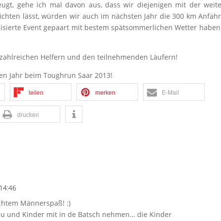
gt, gehe ich mal davon aus, dass wir diejenigen mit der weit
ichten lässt, würden wir auch im nächsten Jahr die 300 km Anfahr
isierte Event gepaart mit bestem spätsommerlichen Wetter haben
 zahlreichen Helfern und den teilnehmenden Läufern!
ten Jahr beim Toughrun Saar 2013!
teilen
merken
E-Mail
drucken
14:46
echtem Männerspaß! :)
au und Kinder mit in de Batsch nehmen… die Kinder