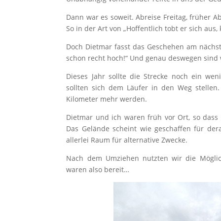
Dann war es soweit. Abreise Freitag, früher 
So in der Art von „Hoffentlich tobt er sich a
Doch Dietmar fasst das Geschehen am nächste
schon recht hoch!“ Und genau deswegen sind wi
Dieses Jahr sollte die Strecke noch ein we
sollten sich dem Läufer in den Weg stellen
Kilometer mehr werden.
Dietmar und ich waren früh vor Ort, so da
Das Gelände scheint wie geschaffen für derar
allerlei Raum für alternative Zwecke.
Nach dem Umziehen nutzten wir die Möglichk
waren also bereit…