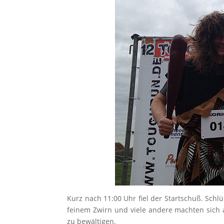
Kurz nach 11:00 Uhr fiel der Startschuß. Schl
feinem Zwirn und viele andere machten sich a
zu bewältigen.