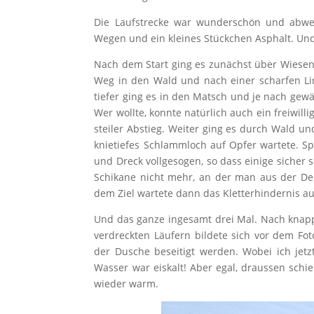
Die Laufstrecke war wunderschön und abwec
Wegen und ein kleines Stückchen Asphalt. Und
Nach dem Start ging es zunächst über Wiesen
Weg in den Wald und nach einer scharfen L
tiefer ging es in den Matsch und je nach ge
Wer wollte, konnte natürlich auch ein freiwil
steiler Abstieg. Weiter ging es durch Wald 
knietiefes Schlammloch auf Opfer wartete. Sp
und Dreck vollgesogen, so dass einige sicher
Schikane nicht mehr, an der man aus der D
dem Ziel wartete dann das Kletterhindernis au
Und das ganze ingesamt drei Mal. Nach knap
verdreckten Läufern bildete sich vor dem Fo
der Dusche beseitigt werden. Wobei ich jet
Wasser war eiskalt! Aber egal, draussen sch
wieder warm.