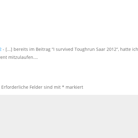
2
- [...] bereits im Beitrag “I survived Toughrun Saar 2012“, hatte ich
vent mitzulaufen.…
.
Erforderliche Felder sind mit
*
markiert