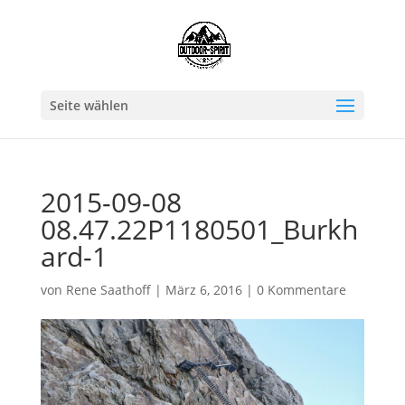
Seite wählen
2015-09-08
08.47.22P1180501_Burkh
ard-1
von
Rene Saathoff
|
März 6, 2016
|
0 Kommentare