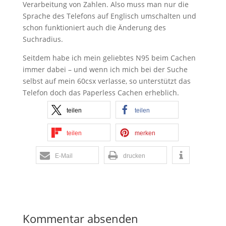
Verarbeitung von Zahlen. Also muss man nur die
Sprache des Telefons auf Englisch umschalten und
schon funktioniert auch die Änderung des
Suchradius.
Seitdem habe ich mein geliebtes N95 beim Cachen
immer dabei – und wenn ich mich bei der Suche
selbst auf mein 60csx verlasse, so unterstützt das
Telefon doch das Paperless Cachen erheblich.
teilen
teilen
teilen
merken
E-Mail
drucken
Kommentar absenden