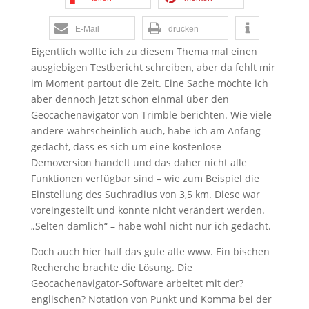
E-Mail
drucken
Eigentlich wollte ich zu diesem Thema mal einen
ausgiebigen Testbericht schreiben, aber da fehlt mir
im Moment partout die Zeit. Eine Sache möchte ich
aber dennoch jetzt schon einmal über den
Geocachenavigator von Trimble berichten. Wie viele
andere wahrscheinlich auch, habe ich am Anfang
gedacht, dass es sich um eine kostenlose
Demoversion handelt und das daher nicht alle
Funktionen verfügbar sind – wie zum Beispiel die
Einstellung des Suchradius von 3,5 km. Diese war
voreingestellt und konnte nicht verändert werden.
„Selten dämlich“ – habe wohl nicht nur ich gedacht.
Doch auch hier half das gute alte www. Ein bischen
Recherche brachte die Lösung. Die
Geocachenavigator-Software arbeitet mit der?
englischen? Notation von Punkt und Komma bei der