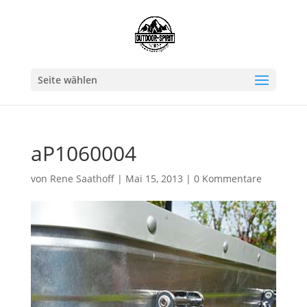
Seite wählen
aP1060004
von
Rene Saathoff
|
Mai 15, 2013
|
0 Kommentare