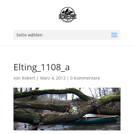
Seite wählen
Elting_1108_a
von
Robert
|
März 4, 2013
|
0 Kommentare