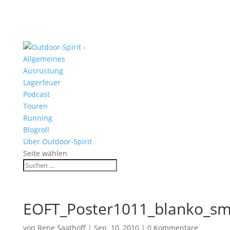
Allgemeines
Ausrüstung
Lagerfeuer
Podcast
Touren
Running
Blogroll
Über Outdoor-Spirit
Seite wählen
EOFT_Poster1011_blanko_sm
von
Rene Saathoff
|
Sep. 10, 2010
|
0 Kommentare