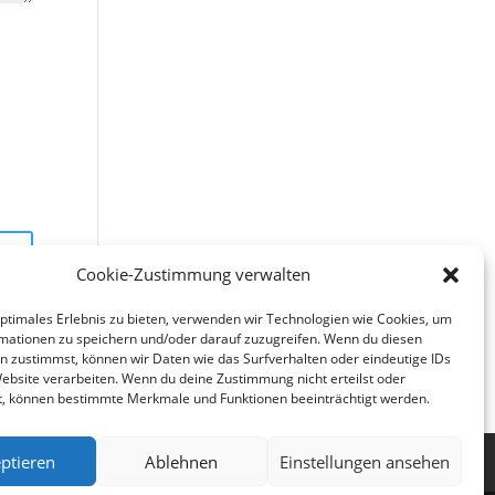
Cookie-Zustimmung verwalten
optimales Erlebnis zu bieten, verwenden wir Technologien wie Cookies, um
mationen zu speichern und/oder darauf zuzugreifen. Wenn du diesen
n zustimmst, können wir Daten wie das Surfverhalten oder eindeutige IDs
Website verarbeiten. Wenn du deine Zustimmung nicht erteilst oder
t, können bestimmte Merkmale und Funktionen beeinträchtigt werden.
ptieren
Ablehnen
Einstellungen ansehen