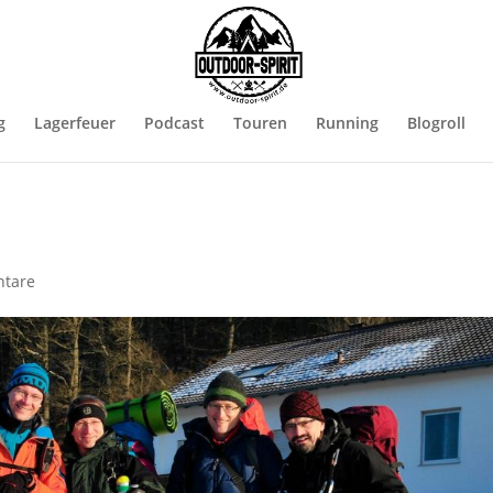
g
Lagerfeuer
Podcast
Touren
Running
Blogroll
tare