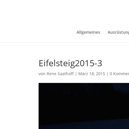
Allgemeines
Ausrüstun
Eifelsteig2015-3
von
Rene Saathoff
|
März 18, 2015
|
0 Kommen