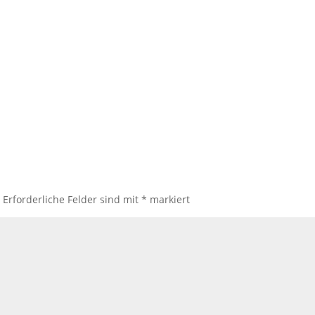
.
Erforderliche Felder sind mit
*
markiert