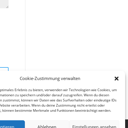
Cookie-Zustimmung verwalten
optimales Erlebnis zu bieten, verwenden wir Technologien wie Cookies, um
mationen zu speichern und/oder darauf zuzugreifen. Wenn du diesen
n zustimmst, können wir Daten wie das Surfverhalten oder eindeutige IDs
Website verarbeiten. Wenn du deine Zustimmung nicht erteilst oder
t, können bestimmte Merkmale und Funktionen beeinträchtigt werden.
ptieren
Ablehnen
Einstellungen ansehen