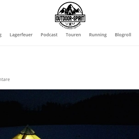
g
Lagerfeuer
Podcast
Touren
Running
Blogroll
tare