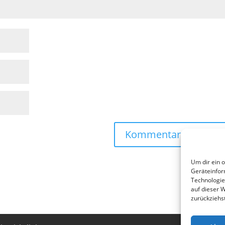
Um dir ein 
Geräteinfor
Technologie
auf dieser 
zurückziehs