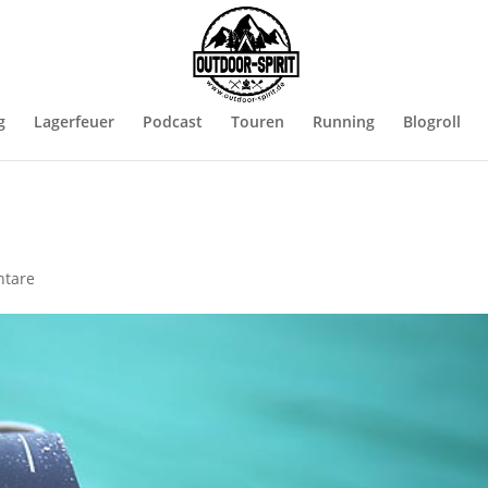
g
Lagerfeuer
Podcast
Touren
Running
Blogroll
tare