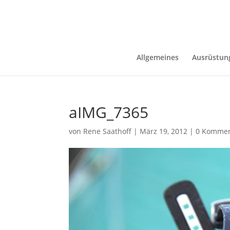
Allgemeines
Ausrüstun
aIMG_7365
von
Rene Saathoff
|
März 19, 2012
|
0 Kommen