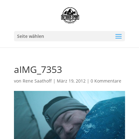
Seite wählen
aIMG_7353
von
Rene Saathoff
|
März 19, 2012
|
0 Kommentare