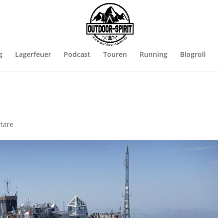
g
Lagerfeuer
Podcast
Touren
Running
Blogroll
tare