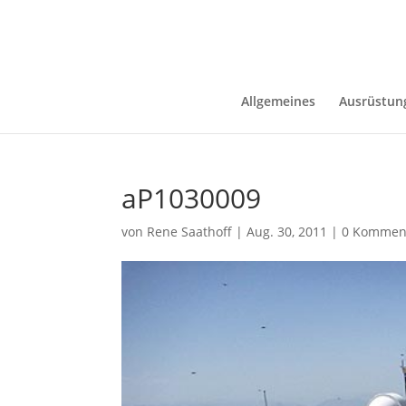
Allgemeines
Ausrüstun
aP1030009
von
Rene Saathoff
|
Aug. 30, 2011
|
0 Kommen