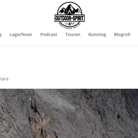
g
Lagerfeuer
Podcast
Touren
Running
Blogroll
tare