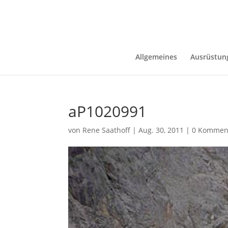
Allgemeines
Ausrüstun
aP1020991
von
Rene Saathoff
|
Aug. 30, 2011
|
0 Kommen