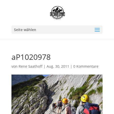
Seite wählen
aP1020978
von
Rene Saathoff
|
Aug. 30, 2011
|
0 Kommentare