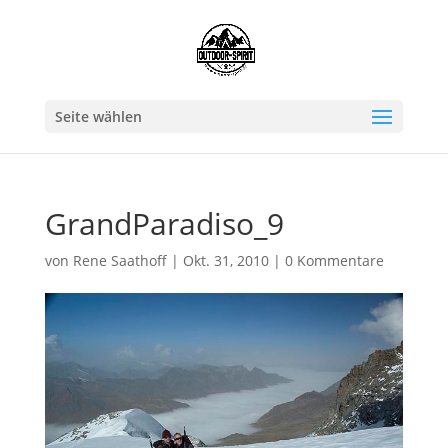
Seite wählen
GrandParadiso_9
von
Rene Saathoff
|
Okt. 31, 2010
|
0 Kommentare