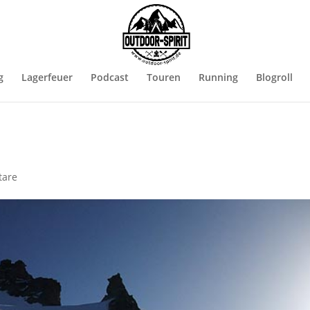
g
Lagerfeuer
Podcast
Touren
Running
Blogroll
tare