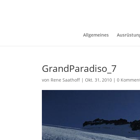
Allgemeines
Ausrüstun
GrandParadiso_7
von
Rene Saathoff
|
Okt. 31, 2010
|
0 Kommen