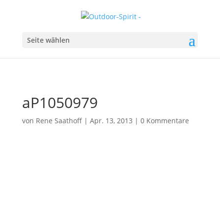
Seite wählen
aP1050979
von
Rene Saathoff
|
Apr. 13, 2013
|
0 Kommentare